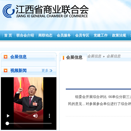
首 页
联合会介绍
商联动态
会员服务
会员专区
党建工作
政策法规
.
会展信息
»
会展信息
会展信息
会展信息
视频新闻
更多
组委会开展综合评比 66单位分获三
民的意见，对参展参会单位进行了综合评定