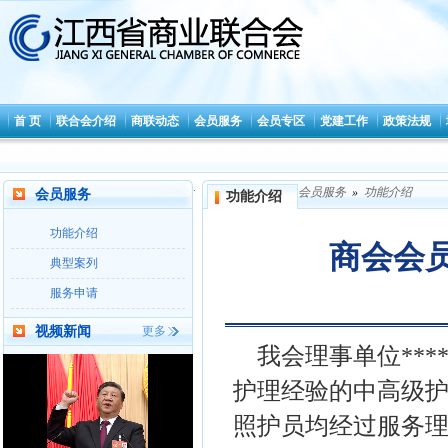
首 页
联合会介绍
商联动态
会员服务
会员专区
党建工作
政策法规
.
会员服务
»
功能介绍
会员服务
功能介绍
功能介绍
商会会
典型案列
服务申请
视频新闻
更多
我会理事单位**
护理经验的中高级
照护员均经过服务