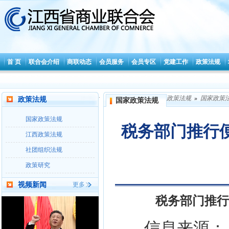
首 页
联合会介绍
商联动态
会员服务
会员专区
党建工作
政策法规
.
政策法规
»
国家政策
政策法规
国家政策法规
国家政策法规
税务部门推行便
江西政策法规
社团组织法规
政策研究
视频新闻
更多
税务部门推行
信息来源：人