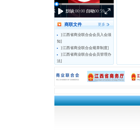
1X
默认
00:00:00 / 00:00:59
自动
商联文件
更多
}江西省商业联合会会员入会须
知]
}江西省商业联合会规章制度]
}江西省商业联合会会员管理办
法]