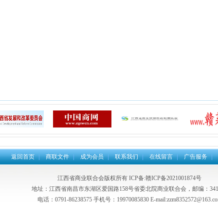
返回首页
商联文件
成为会员
联系我们
在线留言
广告服务
江西省商业联合会版权所有
ICP备:赣ICP备2021001874号
地址：江西省南昌市东湖区爱国路158号省委北院商业联合会，邮编：3410
电话：0791-86238575 手机号：19970085830 E-mail:zzm8352572@163.c