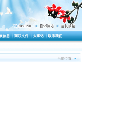
展信息
商联文件
大事记
联系我们
当前位置
»