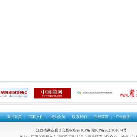
返回首页
商联文件
成为会员
联系我们
在线留言
广告服务
江西省商业联合会版权所有
ICP备:赣ICP备2021001874号