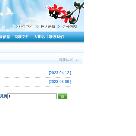
展信息
商联文件
大事记
联系我们
当前位置
»
[2023-04-12 ]
[2023-03-09 ]
尾页
跳
转