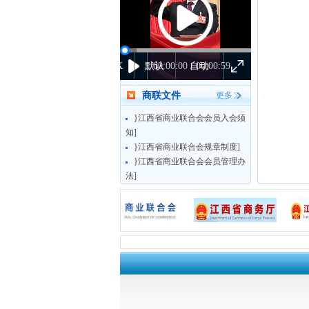
1X
默认
00:00:00 / 00:00:59
自动
商联文件
更多
}江西省商业联合会会员入会须
知]
}江西省商业联合会规章制度]
}江西省商业联合会会员管理办
法]